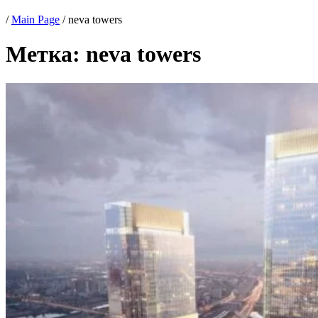
/
Main Page
/
neva towers
Метка:
neva towers