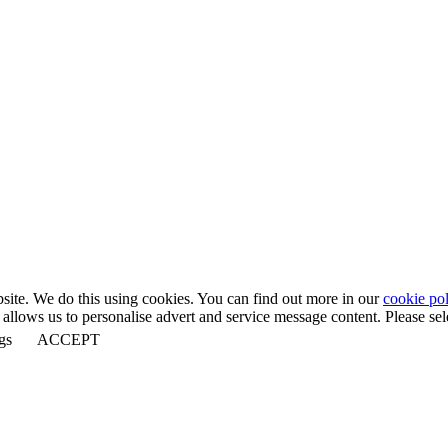
bsite. We do this using cookies. You can find out more in our
cookie pol
llows us to personalise advert and service message content. Please selec
gs
ACCEPT