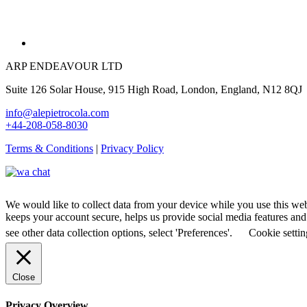
ARP ENDEAVOUR LTD
Suite 126 Solar House, 915 High Road, London, England, N12 8QJ
info@alepietrocola.com
+44-208-058-8030
Terms & Conditions
|
Privacy Policy
We would like to collect data from your device while you use this we
keeps your account secure, helps us provide social media features and a
see other data collection options, select 'Preferences'.
Cookie settin
Close
Privacy Overview