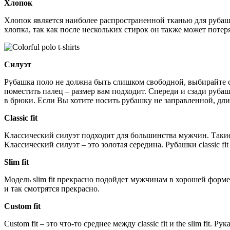
Хлопок
Хлопок является наиболее распространенной тканью для рубаше
хлопка, так как после нескольких стирок он также может потеря
Силуэт
Рубашка поло не должна быть слишком свободной, выбирайте с
поместить палец – размер вам подходит. Спереди и сзади руб
в брюки. Если Вы хотите носить рубашку не заправленной, дл
Classic fit
Классический силуэт подходит для большинства мужчин. Такие
Классический силуэт – это золотая середина. Рубашки classic 
Slim fit
Модель slim fit прекрасно подойдет мужчинам в хорошей форме.
и так смотрятся прекрасно.
Custom fit
Custom fit – это что-то среднее между classic fit и the slim fi