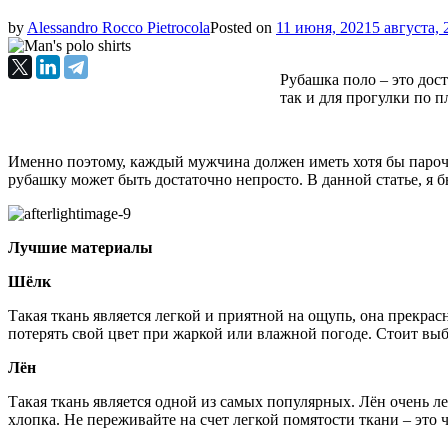
by
Alessandro Rocco Pietrocola
Posted on
11 июня, 2021
5 августа, 
Рубашка поло – это дост
так и для прогулки по 
Именно поэтому, каждый мужчина должен иметь хотя бы парочк
рубашку может быть достаточно непросто. В данной статье, я б
Лучшие материалы
Шёлк
Такая ткань является легкой и приятной на ощупь, она прекрас
потерять свой цвет при жаркой или влажной погоде. Стоит выб
Лён
Такая ткань является одной из самых популярных. Лён очень л
хлопка. Не переживайте на счет легкой помятости ткани – это ч