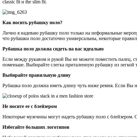
classic fit и the slim fit.
Как носить рубашку поло?
Лично я надеваю рубашку поло только на неформальные меропр
что рубашки поло достаточно универсальны, некоторые правила
Рубашка поло должна сидеть на вас идеально
Если между рукавом и рукой Вы не можете поместить палец, с
поменьше. Выбирайте слегка приталенную рубашку из легкой 
Выбирайте правильную длину
Рубашка поло должна иметь длину чуть ниже ремня. Если Вы не
Не носите ее с блейзером
Некоторые мужчины могут надеть рубашку поло с блейзером. Од
Избегайте больших логотипов