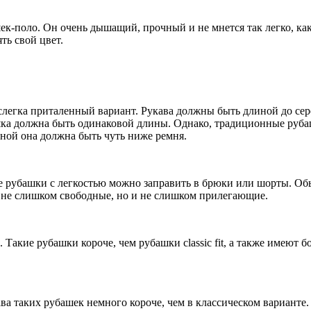
к-поло. Он очень дышащий, прочный и не мнется так легко, как 
ть свой цвет.
легка приталенный вариант. Рукава должны быть длиной до сер
ашка должна быть одинаковой длины. Однако, традиционные рубаш
иной она должна быть чуть ниже ремня.
 рубашки с легкостью можно заправить в брюки или шорты. Обы
fit не слишком свободные, но и не слишком прилегающие.
 Такие рубашки короче, чем рубашки classic fit, а также имеют б
t. Рукава таких рубашек немного короче, чем в классическом вариан