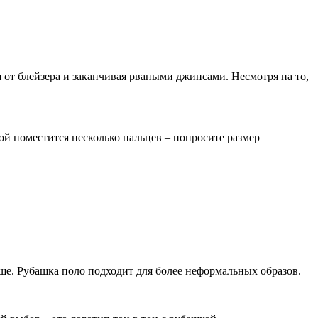
 от блейзера и заканчивая рваными джинсами. Несмотря на то,
ой поместится несколько пальцев – попросите размер
чше. Рубашка поло подходит для более неформальных образов.