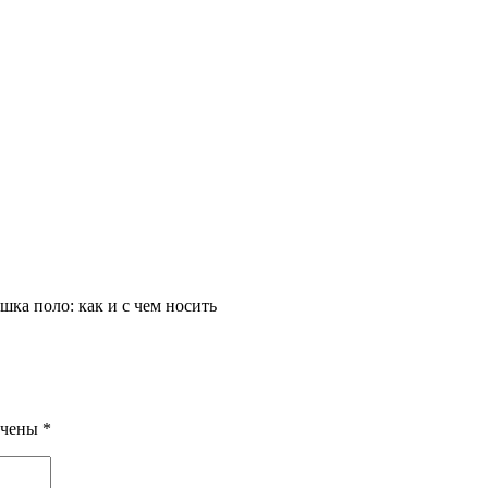
ка поло: как и с чем носить
ечены
*