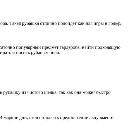
оба. Такая рубашка отлично подойдет как для игры в гольф,
статочно популярный предмет гардероба, найти подходящую
бирать и носить рубашку поло.
ь рубашку из чистого шелка, так как она может быстро
В жаркие дни, стоит отдавать предпочтение льну вместо