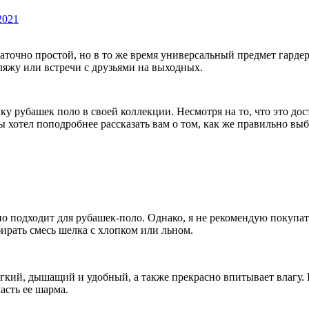
2021
аточно простой, но в то же время универсальный предмет гардер
пляжу или встречи с друзьями на выходных.
у рубашек поло в своей коллекции. Несмотря на то, что это до
ы хотел поподробнее рассказать вам о том, как же правильно вы
но подходит для рубашек-поло. Однако, я не рекомендую покупат
ирать смесь шелка с хлопком или льном.
егкий, дышащий и удобный, а также прекрасно впитывает влагу. 
асть ее шарма.