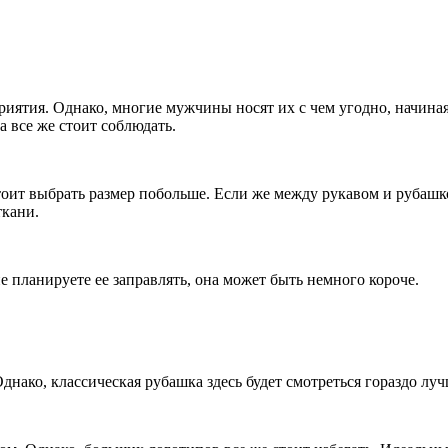
иятия. Однако, многие мужчины носят их с чем угодно, начиная
 все же стоит соблюдать.
тоит выбрать размер побольше. Если же между рукавом и рубашк
ткани.
 планируете ее заправлять, она может быть немного короче.
нако, классическая рубашка здесь будет смотреться гораздо лу