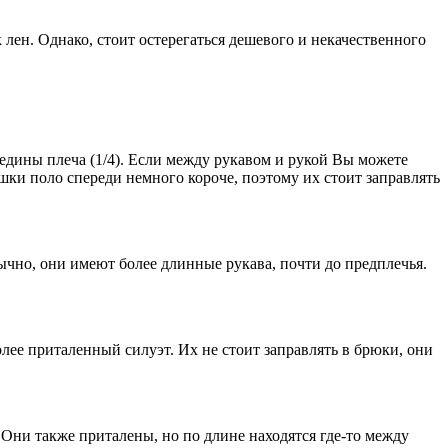
лен. Однако, стоит остерегаться дешевого и некачественного
едины плеча (1/4). Если между рукавом и рукой Вы можете
ки поло спереди немного короче, поэтому их стоит заправлять
чно, они имеют более длинные рукава, почти до предплечья.
олее приталенный силуэт. Их не стоит заправлять в брюки, они
те. Они также приталены, но по длине находятся где-то между