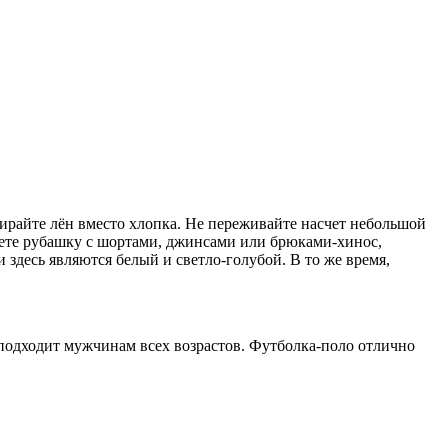
ыбирайте лён вместо хлопка. Не переживайте насчет небольшой
аете рубашку с шортами, джинсами или брюками-хинос,
 здесь являются белый и светло-голубой. В то же время,
 подходит мужчинам всех возрастов. Футболка-поло отлично