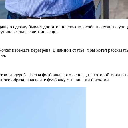
ящую одежду бывает достаточно сложно, особенно если на улиц
 универсальные летние вещи.
жет избежать перегрева. В данной статье, я бы хотел рассказат
на.
ов гардероба. Белая футболка – это основа, на которой можно 
тного образа, надевайте футболку с льняными брюками.