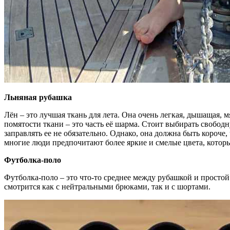
Льняная рубашка
Лён – это лучшая ткань для лета. Она очень легкая, дышащая, 
помятости ткани – это часть её шарма. Стоит выбирать свобо
заправлять ее не обязательно. Однако, она должна быть короче
многие люди предпочитают более яркие и смелые цвета, котор
Футболка-поло
Футболка-поло – это что-то среднее между рубашкой и просто
смотрится как с нейтральными брюками, так и с шортами.