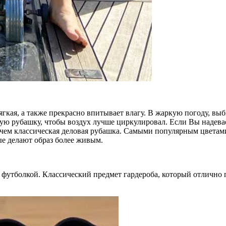
мягкая, а также прекрасно впитывает влагу. В жаркую погоду, в
дную рубашку, чтобы воздух лучше циркулировал. Если Вы надев
, чем классическая деловая рубашка. Самыми популярным цветами
ые делают образ более живым.
й футболкой. Классический предмет гардероба, который отлично