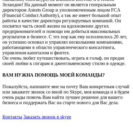
Зеландии! На данный момент он является генеральным
директором Astorts Group и уполномоченным лицом FCA
(Financial Conduct Authority), а так же имеет большой опыт
работы в качестве директора регулируемых компаний. Он
посвятил часть своей жизни на вдохновение других
предпринимателей и помощи им добиться максимальных
результатов в бизнесе. С тех пор как ему исполнилось 20 лет,
он успешно основал и управлял несколькими компаниями,
работающими в области управленческого консалтинга,
управления капиталом и финтех.
Он очень любит путешествовать, играть в гольф, он предан
своей любви к сигарам и джентльменскому стилю в одежде.
ВАМ НУЖНА ПОМОЩЬ МОЕЙ КОМАНДЫ?
Пожалуйста, напишите мне на почту Ваш конкретным случай
или закажите звонок со мной по Skype, моя команда и я будем
очень рады помочь Вам найти лучшее решение для вашего
бизнеса и поддержать Вас на старте нового для Вас дела.
Контакты
Заказать звонок в skype