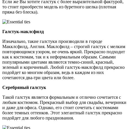
Если же Вы хотите галстук с более выразительной фактурой,
то стоит приобрести модель из буретного шелка (плотная
пряжа без блеска).
Галстук-маклсфилд
Изначально, такие галстуки производили в городе
Макклсфилд, Англия. Маклсфилд – строгий галстук с мелким
повторяющимся узором, не очень яркий. Прекрасно подходит
как к костюмам, так и к неформальным образам. Самыми
популярными цветами являются темно-синий, красный,
зеленый и коричневый. Любой галстук-маклсфилд прекрасно
подойдет ко многим образам, ведь в каждом из них
сочетаются два-три цвета или более.
Серебряный галстук
Такой галстук является формальным и отлично сочетается с
любым костюмом. Прекрасный выбор для свадьбы, вечеринки
и даже для офиса. Однако, его стоит сочетать с костюмами
более темных оттенков. Этот элегантный галстук прекрасно
подойдет для любого празднования.