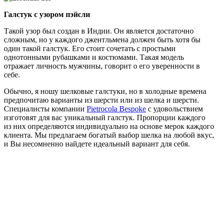
Галстук с узором пэйсли
Такой узор был создан в Индии. Он является достаточно
сложным, но у каждого джентльмена должен быть хотя бы
один такой галстук. Его стоит сочетать с простыми
однотонными рубашками и костюмами. Такая модель
отражает личность мужчины, говорит о его уверенности в
себе.
Обычно, я ношу шелковые галстуки, но в холодные времена
предпочитаю варианты из шерсти или из шелка и шерсти.
Специалисты компании
Pietrocola Bespoke
с удовольствием
изготовят для вас уникальный галстук. Пропорции каждого
из них определяются индивидуально на основе мерок каждого
клиента. Мы предлагаем богатый выбор шелка на любой вкус,
и Вы несомненно найдете идеальный вариант для себя.