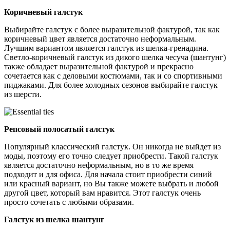
Коричневый галстук
Выбирайте галстук с более выразительной фактурой, так как
коричневый цвет является достаточно неформальным.
Лучшим вариантом является галстук из шелка-гренадина.
Светло-коричневый галстук из дикого шелка чесуча (шантунг)
также обладает выразительной фактурой и прекрасно
сочетается как с деловыми костюмами, так и со спортивными
пиджаками. Для более холодных сезонов выбирайте галстук
из шерсти.
Репсовый полосатый галстук
Популярный классический галстук. Он никогда не выйдет из
моды, поэтому его точно следует приобрести. Такой галстук
является достаточно неформальным, но в то же время
подходит и для офиса. Для начала стоит приобрести синий
или красный вариант, но Вы также можете выбрать и любой
другой цвет, который вам нравится. Этот галстук очень
просто сочетать с любыми образами.
Галстук из шелка шантунг